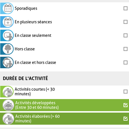
Sporadiques
En plusieurs séances
En classe seulement
Hors classe
En classe et hors classe
DURÉE DE L'ACTIVITÉ
Activités courtes (< 30
minutes)
Activités développées
(Entre 30 et 60 minutes)
Activités élaborées (> 60
minutes)