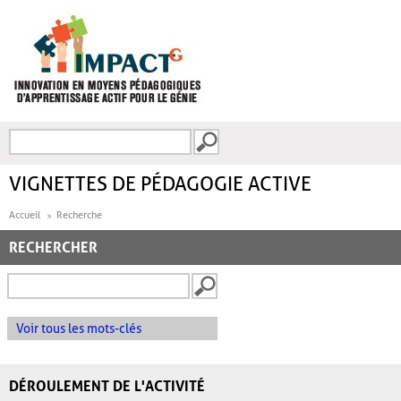
Aller au contenu principal
Recherche
FORMULAIRE DE
RECHERCHE
VIGNETTES DE PÉDAGOGIE ACTIVE
Accueil
Recherche
RECHERCHER
Voir tous les mots-clés
DÉROULEMENT DE L'ACTIVITÉ