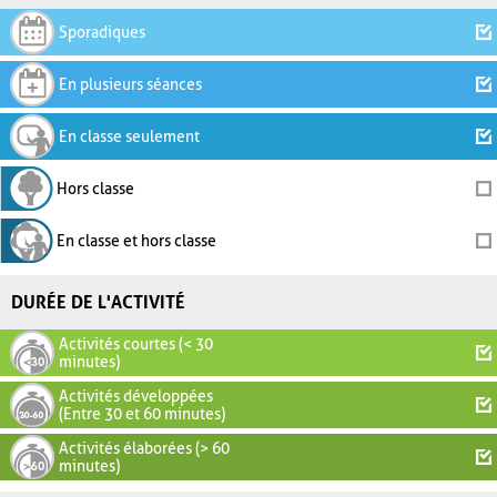
Sporadiques
En plusieurs séances
En classe seulement
Hors classe
En classe et hors classe
DURÉE DE L'ACTIVITÉ
Activités courtes (< 30
minutes)
Activités développées
(Entre 30 et 60 minutes)
Activités élaborées (> 60
minutes)