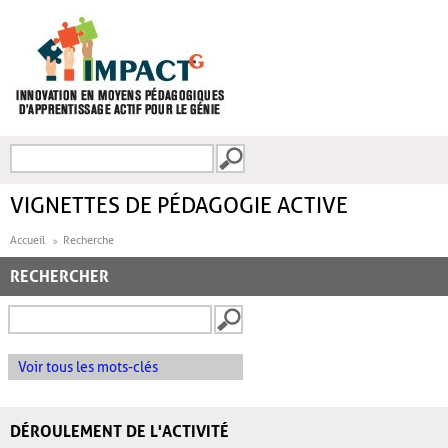
Aller au contenu principal
Recherche
FORMULAIRE DE
RECHERCHE
VIGNETTES DE PÉDAGOGIE ACTIVE
Accueil
Recherche
RECHERCHER
Voir tous les mots-clés
DÉROULEMENT DE L'ACTIVITÉ