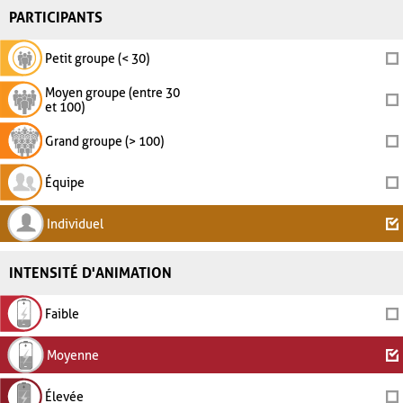
PARTICIPANTS
Petit groupe (< 30)
Moyen groupe (entre 30
et 100)
Grand groupe (> 100)
Équipe
Individuel
INTENSITÉ D'ANIMATION
Faible
Moyenne
Élevée