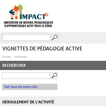
Aller au contenu principal
Recherche
FORMULAIRE DE
RECHERCHE
VIGNETTES DE PÉDAGOGIE ACTIVE
Accueil
Recherche
RECHERCHER
Voir tous les mots-clés
DÉROULEMENT DE L'ACTIVITÉ