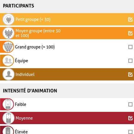
PARTICIPANTS
Petit groupe (< 30)
Moyen groupe (entre 30
et 100)
Grand groupe (> 100)
Équipe
Individuel
INTENSITÉ D'ANIMATION
Faible
Moyenne
Élevée