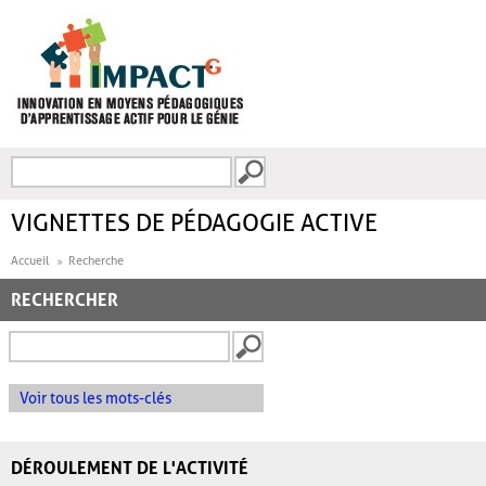
Aller au contenu principal
Recherche
FORMULAIRE DE
RECHERCHE
VIGNETTES DE PÉDAGOGIE ACTIVE
Accueil
Recherche
RECHERCHER
Voir tous les mots-clés
DÉROULEMENT DE L'ACTIVITÉ