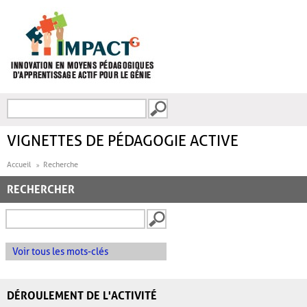
Aller au contenu principal
Recherche
FORMULAIRE DE
RECHERCHE
VIGNETTES DE PÉDAGOGIE ACTIVE
Accueil
Recherche
RECHERCHER
Voir tous les mots-clés
DÉROULEMENT DE L'ACTIVITÉ