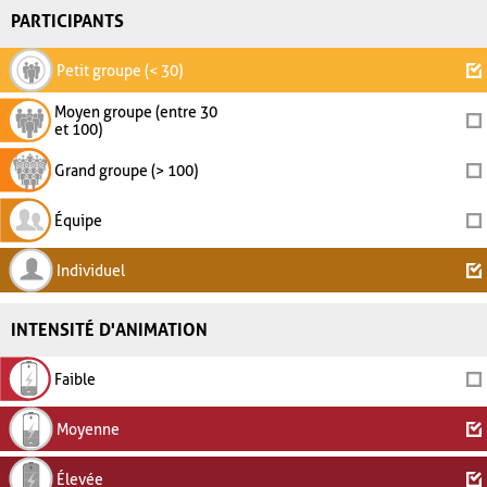
PARTICIPANTS
Petit groupe (< 30)
Moyen groupe (entre 30
et 100)
Grand groupe (> 100)
Équipe
Individuel
INTENSITÉ D'ANIMATION
Faible
Moyenne
Élevée