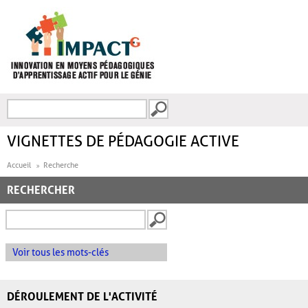
Aller au contenu principal
Recherche
FORMULAIRE DE
RECHERCHE
VIGNETTES DE PÉDAGOGIE ACTIVE
Accueil
Recherche
RECHERCHER
Voir tous les mots-clés
DÉROULEMENT DE L'ACTIVITÉ