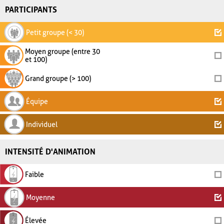
PARTICIPANTS
Petit groupe (< 30)
Moyen groupe (entre 30
et 100)
Grand groupe (> 100)
Équipe
Individuel
INTENSITÉ D'ANIMATION
Faible
Moyenne
Élevée