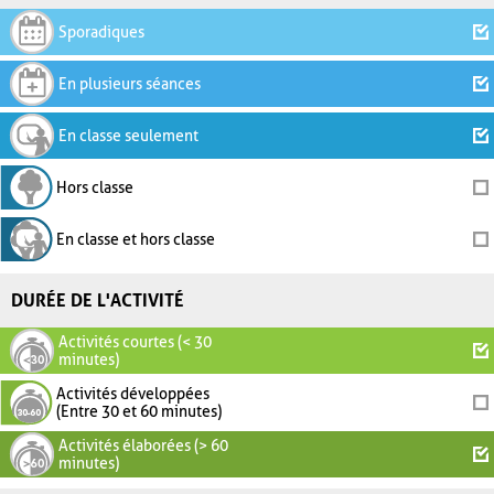
Sporadiques
En plusieurs séances
En classe seulement
Hors classe
En classe et hors classe
DURÉE DE L'ACTIVITÉ
Activités courtes (< 30
minutes)
Activités développées
(Entre 30 et 60 minutes)
Activités élaborées (> 60
minutes)