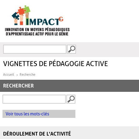
Aller au contenu principal
Recherche
FORMULAIRE DE
RECHERCHE
VIGNETTES DE PÉDAGOGIE ACTIVE
Accueil
Recherche
RECHERCHER
Voir tous les mots-clés
DÉROULEMENT DE L'ACTIVITÉ