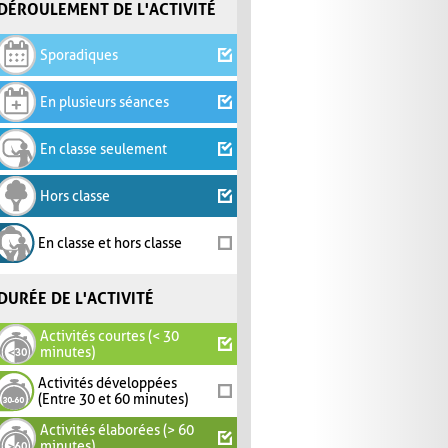
DÉROULEMENT DE L'ACTIVITÉ
Sporadiques
En plusieurs séances
En classe seulement
Hors classe
En classe et hors classe
DURÉE DE L'ACTIVITÉ
Activités courtes (< 30
minutes)
Activités développées
(Entre 30 et 60 minutes)
Activités élaborées (> 60
minutes)