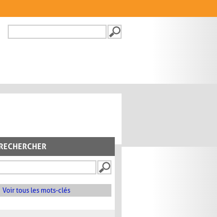
Recherche
FORMULAIRE DE
RECHERCHE
RECHERCHER
Voir tous les mots-clés