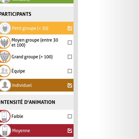
PARTICIPANTS
Petit groupe (< 30)
Moyen groupe (entre 30
et 100)
Grand groupe (> 100)
Équipe
Individuel
INTENSITÉ D'ANIMATION
Faible
Moyenne