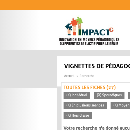
Aller au contenu principal
VIGNETTES DE PÉDAGOG
Accueil
Recherche
TOUTES LES FICHES (27)
(X) Individuel
(X) Sporadiques
(X) En plusieurs séances
(X) Moyen
(X) Hors classe
Votre recherche n'a donné aucu