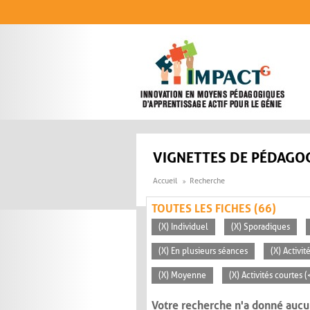
Aller au contenu principal
VIGNETTES DE PÉDAGOG
Accueil
Recherche
TOUTES LES FICHES (66)
(X) Individuel
(X) Sporadiques
(X) En plusieurs séances
(X) Activi
(X) Moyenne
(X) Activités courtes 
Votre recherche n'a donné aucu