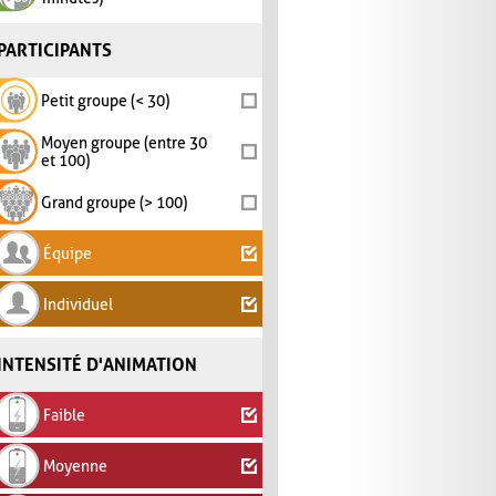
PARTICIPANTS
Petit groupe (< 30)
Moyen groupe (entre 30
et 100)
Grand groupe (> 100)
Équipe
Individuel
INTENSITÉ D'ANIMATION
Faible
Moyenne