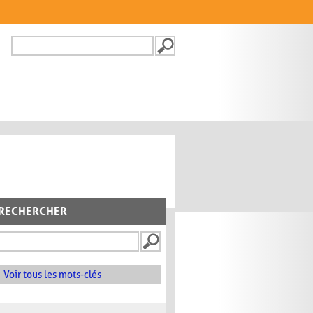
Recherche
FORMULAIRE DE
RECHERCHE
RECHERCHER
Voir tous les mots-clés