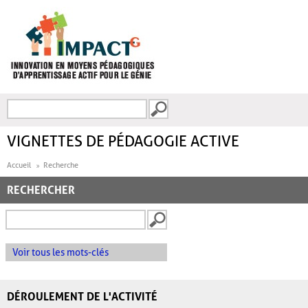
Aller au contenu principal
Recherche
FORMULAIRE DE
RECHERCHE
VIGNETTES DE PÉDAGOGIE ACTIVE
Accueil
Recherche
RECHERCHER
Voir tous les mots-clés
DÉROULEMENT DE L'ACTIVITÉ