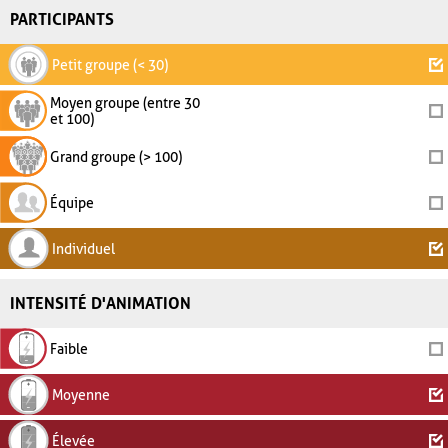
PARTICIPANTS
Petit groupe (< 30)
Moyen groupe (entre 30
et 100)
Grand groupe (> 100)
Équipe
Individuel
INTENSITÉ D'ANIMATION
Faible
Moyenne
Élevée