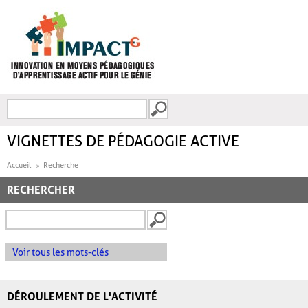
Aller au contenu principal
Recherche
FORMULAIRE DE
RECHERCHE
VIGNETTES DE PÉDAGOGIE ACTIVE
Accueil
Recherche
RECHERCHER
Voir tous les mots-clés
DÉROULEMENT DE L'ACTIVITÉ