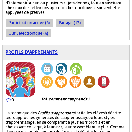
d’intervenir sur un ou plusieurs sujets donnés, tout en suscitant
chez eux des réflexions approfondies qui doivent souvent être
appuyées de preuves.
Participation active (6)
Partage (13)
Outil électronique (4)
PROFILS D'APPRENANTS
Toi, comment t'apprends ?
0
La technique des
Profils d'apprenants
incite les élèves à décrire
leurs approches générales de l'apprentissage ou leurs styles
d'apprentissage, en se comparant à plusieurs profils et en
choisissant ceux qui, à leur avis, leur ressemblent le plus. Comme
il existe un certain nombre de façons de décrire les styles