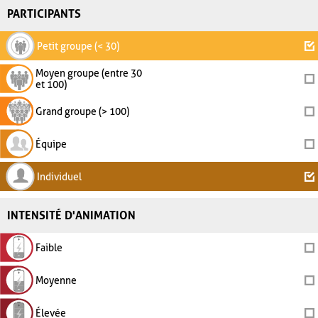
PARTICIPANTS
Petit groupe (< 30)
Moyen groupe (entre 30
et 100)
Grand groupe (> 100)
Équipe
Individuel
INTENSITÉ D'ANIMATION
Faible
Moyenne
Élevée