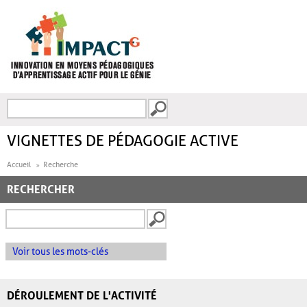
Aller au contenu principal
Recherche
FORMULAIRE DE
RECHERCHE
VIGNETTES DE PÉDAGOGIE ACTIVE
Accueil
Recherche
RECHERCHER
Voir tous les mots-clés
DÉROULEMENT DE L'ACTIVITÉ