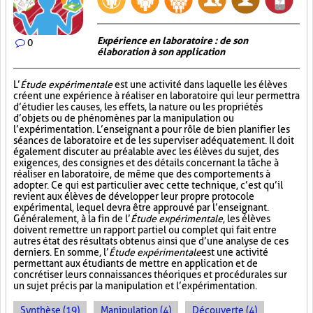
Expérience en laboratoire : de son
0
élaboration à son application
L’
Étude expérimentale
est une activité dans laquelle les élèves
créent une expérience à réaliser en laboratoire qui leur permettra
d’étudier les causes, les effets, la nature ou les propriétés
d’objets ou de phénomènes par la manipulation ou
l’expérimentation. L’enseignant a pour rôle de bien planifier les
séances de laboratoire et de les superviser adéquatement. Il doit
également discuter au préalable avec les élèves du sujet, des
exigences, des consignes et des détails concernant la tâche à
réaliser en laboratoire, de même que des comportements à
adopter. Ce qui est particulier avec cette technique, c’est qu’il
revient aux élèves de développer leur propre protocole
expérimental, lequel devra être approuvé par l’enseignant.
Généralement, à la fin de l’
Étude expérimentale
, les élèves
doivent remettre un rapport partiel ou complet qui fait entre
autres état des résultats obtenus ainsi que d’une analyse de ces
derniers. En somme, l’
Étude expérimentale
est une activité
permettant aux étudiants de mettre en application et de
concrétiser leurs connaissances théoriques et procédurales sur
un sujet précis par la manipulation et l’expérimentation.
Synthèse (19)
Manipulation (4)
Découverte (4)