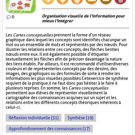
Organisation visuelle de l'information pour
0
mieux l'intégrer
Les
Cartes conceptuelles
prennent la forme d’un réseau
graphique dans lequel les concepts sont identifiés chacun par un
mot ou un ensemble de mots et représentés par des nœuds. Pour
illustrer les relations entre ces concepts, des flèches lient les
nœuds entre eux. Il est également possible d’étiqueter
textuellement les flèches afin de préciser davantage la nature
des liens établis. Par ailleurs, il est recommandé d'utiliser diverses
couleurs et de représenter les concepts par des dessins, des
images, des graphiques ou des formules de sorte à rendre les
informations les plus visuelles possibles. Cet exercice de synthèse
requiert de la pratique, il ne faut donc pas hésiter à le faire à
plusieurs reprises. En somme, les
Cartes conceptuelles
permettent aux élèves de représenter visuellement la
cartographie des connaissances acquises sur un sujet et les
relations entre les différents concepts théoriques inhérents à
celui-ci.
Réflexion individuelle (31)
Synthèse (19)
Approfondissement des connaissances (17)