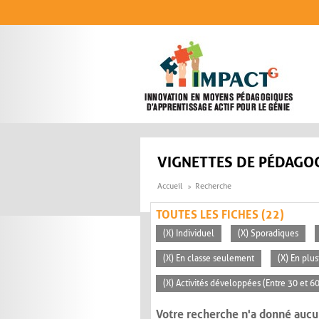
Aller au contenu principal
VIGNETTES DE PÉDAGOG
Accueil
Recherche
TOUTES LES FICHES (22)
(X) Individuel
(X) Sporadiques
(X) En classe seulement
(X) En plu
(X) Activités développées (Entre 30 et 6
Votre recherche n'a donné aucu