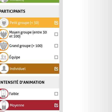
PARTICIPANTS
Petit groupe (< 30)
Moyen groupe (entre 30
et 100)
Grand groupe (> 100)
Équipe
Individuel
INTENSITÉ D'ANIMATION
Faible
Moyenne