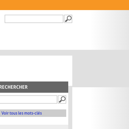
Recherche
FORMULAIRE DE
RECHERCHE
RECHERCHER
Voir tous les mots-clés