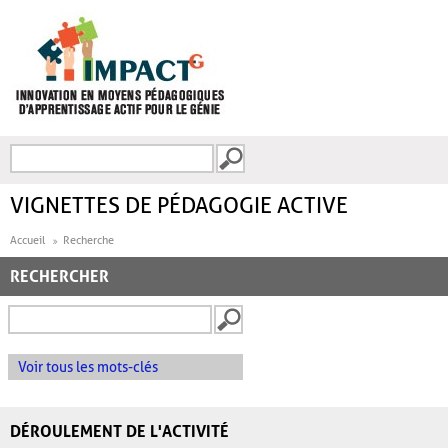
Aller au contenu principal
Recherche
FORMULAIRE DE
RECHERCHE
VIGNETTES DE PÉDAGOGIE ACTIVE
Accueil
Recherche
RECHERCHER
Voir tous les mots-clés
DÉROULEMENT DE L'ACTIVITÉ