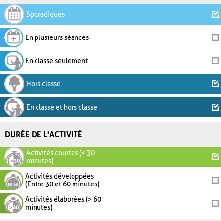
Sporadiques
En plusieurs séances
En classe seulement
Hors classe
En classe et hors classe
DURÉE DE L'ACTIVITÉ
Activités courtes (< 30
minutes)
Activités développées
(Entre 30 et 60 minutes)
Activités élaborées (> 60
minutes)