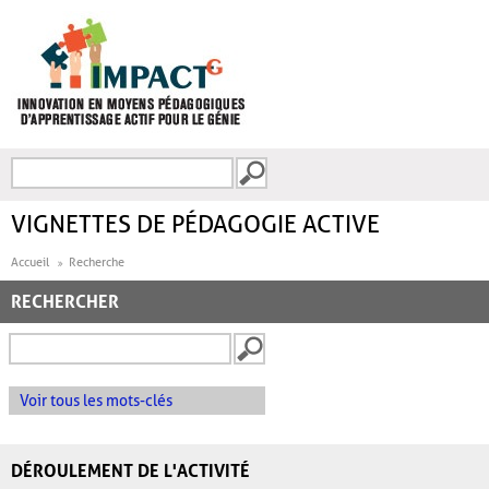
Aller au contenu principal
Recherche
FORMULAIRE DE
RECHERCHE
VIGNETTES DE PÉDAGOGIE ACTIVE
Accueil
Recherche
RECHERCHER
Voir tous les mots-clés
DÉROULEMENT DE L'ACTIVITÉ