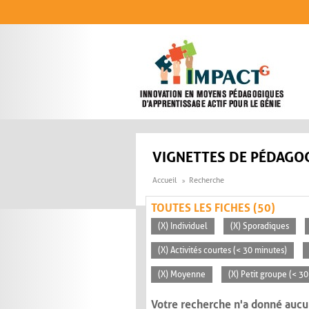
Aller au contenu principal
VIGNETTES DE PÉDAGOG
Accueil
Recherche
TOUTES LES FICHES (50)
(X) Individuel
(X) Sporadiques
(X) Activités courtes (< 30 minutes)
(X) Moyenne
(X) Petit groupe (< 30
Votre recherche n'a donné aucu