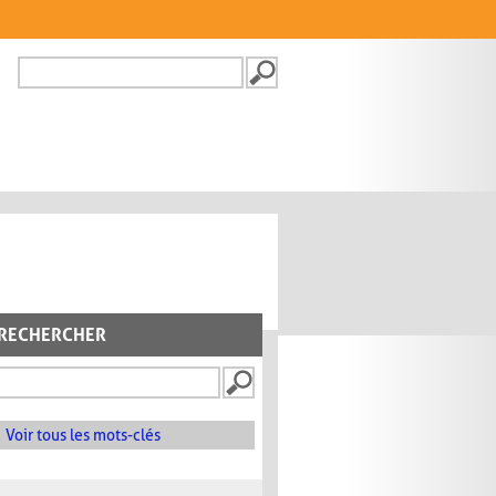
Recherche
FORMULAIRE DE
RECHERCHE
RECHERCHER
Voir tous les mots-clés