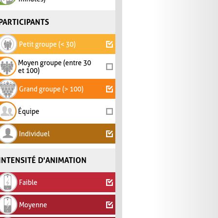
PARTICIPANTS
Petit groupe (< 30)
Moyen groupe (entre 30
et 100)
Grand groupe (> 100)
Équipe
Individuel
INTENSITÉ D'ANIMATION
Faible
Moyenne