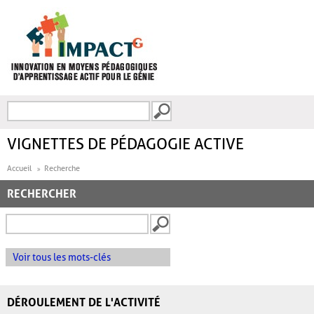
Aller au contenu principal
Recherche
FORMULAIRE DE
RECHERCHE
VIGNETTES DE PÉDAGOGIE ACTIVE
Accueil
Recherche
RECHERCHER
Voir tous les mots-clés
DÉROULEMENT DE L'ACTIVITÉ