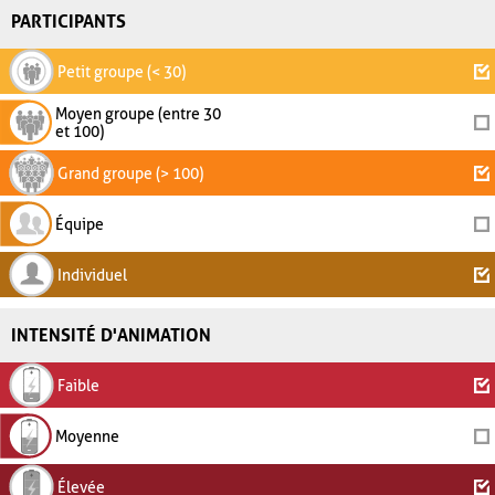
PARTICIPANTS
Petit groupe (< 30)
Moyen groupe (entre 30
et 100)
Grand groupe (> 100)
Équipe
Individuel
INTENSITÉ D'ANIMATION
Faible
Moyenne
Élevée