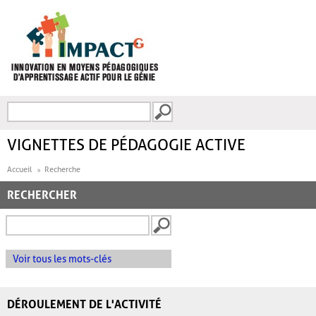
Aller au contenu principal
Recherche
FORMULAIRE DE
RECHERCHE
VIGNETTES DE PÉDAGOGIE ACTIVE
Accueil
Recherche
RECHERCHER
Voir tous les mots-clés
DÉROULEMENT DE L'ACTIVITÉ