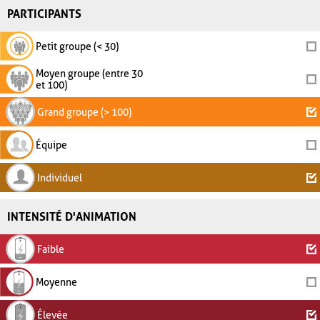
PARTICIPANTS
Petit groupe (< 30)
Moyen groupe (entre 30
et 100)
Grand groupe (> 100)
Équipe
Individuel
INTENSITÉ D'ANIMATION
Faible
Moyenne
Élevée