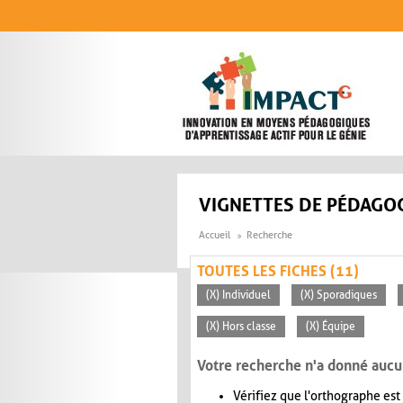
Aller au contenu principal
VIGNETTES DE PÉDAGOG
Accueil
Recherche
TOUTES LES FICHES (11)
(X) Individuel
(X) Sporadiques
(X) Hors classe
(X) Équipe
Votre recherche n'a donné aucu
Vérifiez que l'orthographe est