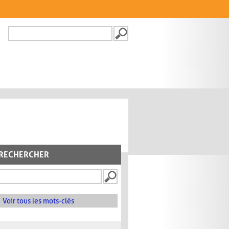
Recherche
FORMULAIRE DE
RECHERCHE
RECHERCHER
Voir tous les mots-clés