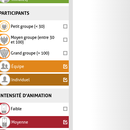
PARTICIPANTS
Petit groupe (< 30)
Moyen groupe (entre 30
et 100)
Grand groupe (> 100)
Équipe
Individuel
INTENSITÉ D'ANIMATION
Faible
Moyenne