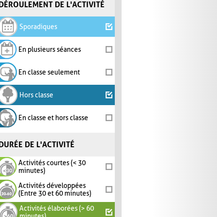
DÉROULEMENT DE L'ACTIVITÉ
Sporadiques
En plusieurs séances
En classe seulement
Hors classe
En classe et hors classe
DURÉE DE L'ACTIVITÉ
Activités courtes (< 30
minutes)
Activités développées
(Entre 30 et 60 minutes)
Activités élaborées (> 60
minutes)