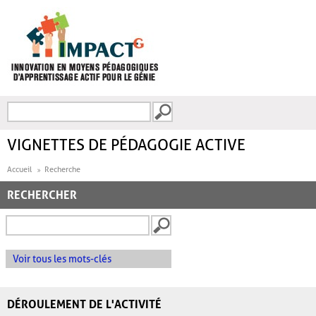
Aller au contenu principal
Recherche
FORMULAIRE DE
RECHERCHE
VIGNETTES DE PÉDAGOGIE ACTIVE
Accueil
Recherche
RECHERCHER
Voir tous les mots-clés
DÉROULEMENT DE L'ACTIVITÉ