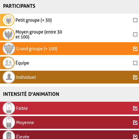
PARTICIPANTS
Petit groupe (< 30)
Moyen groupe (entre 30
et 100)
Grand groupe (> 100)
Équipe
Individuel
INTENSITÉ D'ANIMATION
Faible
Moyenne
Élevée