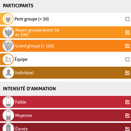
PARTICIPANTS
Petit groupe (< 30)
Moyen groupe (entre 30
et 100)
Grand groupe (> 100)
Équipe
Individuel
INTENSITÉ D'ANIMATION
Faible
Moyenne
Élevée