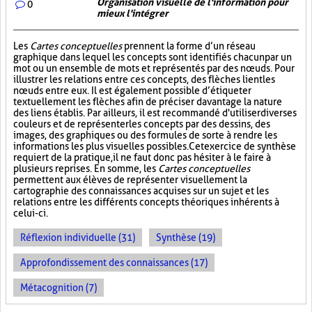
Organisation visuelle de l'information pour
0
mieux l'intégrer
Les
Cartes conceptuelles
prennent la forme d’un réseau
graphique dans lequel les concepts sont identifiés chacun par un
mot ou un ensemble de mots et représentés par des nœuds. Pour
illustrer les relations entre ces concepts, des flèches lient les
nœuds entre eux. Il est également possible d’étiqueter
textuellement les flèches afin de préciser davantage la nature
des liens établis. Par ailleurs, il est recommandé d'utiliser diverses
couleurs et de représenter les concepts par des dessins, des
images, des graphiques ou des formules de sorte à rendre les
informations les plus visuelles possibles. Cet exercice de synthèse
requiert de la pratique, il ne faut donc pas hésiter à le faire à
plusieurs reprises. En somme, les
Cartes conceptuelles
permettent aux élèves de représenter visuellement la
cartographie des connaissances acquises sur un sujet et les
relations entre les différents concepts théoriques inhérents à
celui-ci.
Réflexion individuelle (31)
Synthèse (19)
Approfondissement des connaissances (17)
Métacognition (7)