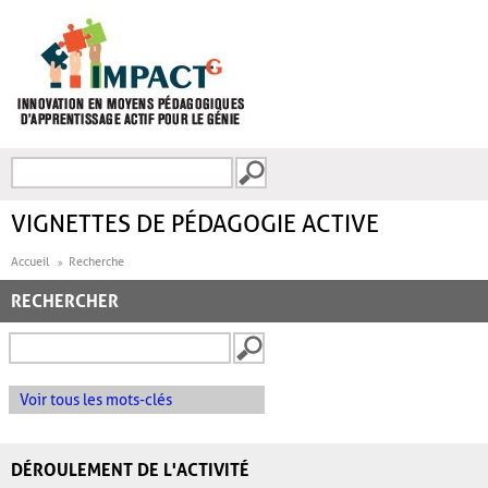
Aller au contenu principal
Recherche
FORMULAIRE DE
RECHERCHE
VIGNETTES DE PÉDAGOGIE ACTIVE
Accueil
Recherche
RECHERCHER
Voir tous les mots-clés
DÉROULEMENT DE L'ACTIVITÉ