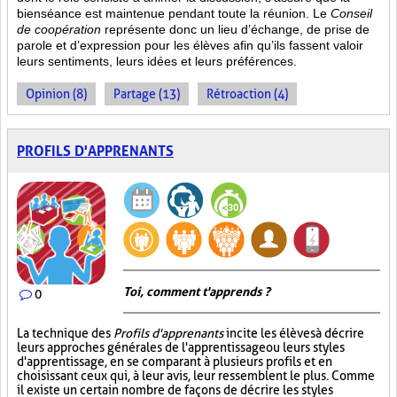
bienséance est maintenue pendant toute la réunion. Le
Conseil
de coopération
représente donc un lieu d’échange, de prise de
parole et d’expression pour les élèves afin qu’ils fassent valoir
leurs sentiments, leurs idées et leurs préférences.
Opinion (8)
Partage (13)
Rétroaction (4)
PROFILS D'APPRENANTS
Toi, comment t'apprends ?
0
La technique des
Profils d'apprenants
incite les élèves à décrire
leurs approches générales de l'apprentissage ou leurs styles
d'apprentissage, en se comparant à plusieurs profils et en
choisissant ceux qui, à leur avis, leur ressemblent le plus. Comme
il existe un certain nombre de façons de décrire les styles