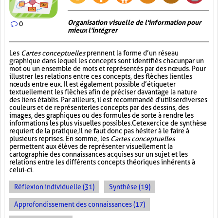
Organisation visuelle de l'information pour
0
mieux l'intégrer
Les
Cartes conceptuelles
prennent la forme d’un réseau
graphique dans lequel les concepts sont identifiés chacun par un
mot ou un ensemble de mots et représentés par des nœuds. Pour
illustrer les relations entre ces concepts, des flèches lient les
nœuds entre eux. Il est également possible d’étiqueter
textuellement les flèches afin de préciser davantage la nature
des liens établis. Par ailleurs, il est recommandé d'utiliser diverses
couleurs et de représenter les concepts par des dessins, des
images, des graphiques ou des formules de sorte à rendre les
informations les plus visuelles possibles. Cet exercice de synthèse
requiert de la pratique, il ne faut donc pas hésiter à le faire à
plusieurs reprises. En somme, les
Cartes conceptuelles
permettent aux élèves de représenter visuellement la
cartographie des connaissances acquises sur un sujet et les
relations entre les différents concepts théoriques inhérents à
celui-ci.
Réflexion individuelle (31)
Synthèse (19)
Approfondissement des connaissances (17)