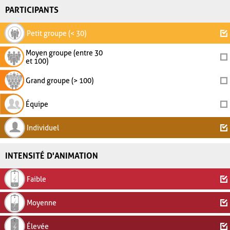
PARTICIPANTS
Petit groupe (< 30)
Moyen groupe (entre 30
et 100)
Grand groupe (> 100)
Équipe
Individuel
INTENSITÉ D'ANIMATION
Faible
Moyenne
Élevée