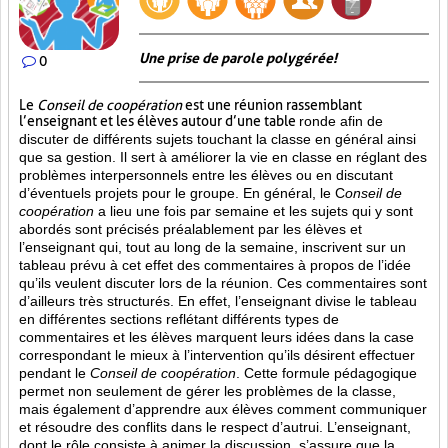
Une prise de parole polygérée!
0
Le
Conseil de coopération
est une réunion rassemblant
l’enseignant et les élèves autour d’une table
ronde afin de
discuter de différents sujets touchant la classe en général ainsi
que sa gestion. Il sert à améliorer la vie en classe en réglant des
problèmes interpersonnels entre les élèves ou en discutant
d’éventuels projets pour le groupe. En général, le C
onseil de
coopération
a lieu une fois par semaine et les sujets qui y sont
abordés sont
précisés préalablement par les élèves et
l’enseignant qui, tout au long de la semaine, inscrivent sur un
tableau prévu à cet effet des commentaires à propos de l’idée
qu’ils veulent discuter lors de la réunion. Ces commentaires sont
d’ailleurs très structurés. En effet, l’enseignant divise le tableau
en différentes sections reflétant différents types de
commentaires et les élèves marquent leurs idées dans la case
correspondant le mieux à l’intervention qu’ils désirent effectuer
pendant le
Conseil de coopération
. Cette formule pédagogique
permet non seulement de gérer les problèmes de la classe,
mais également d’apprendre aux élèves comment communiquer
et résoudre des conflits dans le respect d’autrui. L’enseignant,
dont le rôle consiste à animer la discussion, s’assure que la