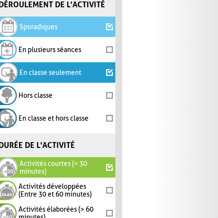
DÉROULEMENT DE L'ACTIVITÉ
Sporadiques
En plusieurs séances
En classe seulement
Hors classe
En classe et hors classe
DURÉE DE L'ACTIVITÉ
Activités courtes (< 30
minutes)
Activités développées
(Entre 30 et 60 minutes)
Activités élaborées (> 60
minutes)