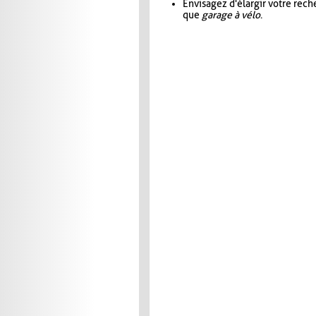
Envisagez d'élargir votre rec
que
garage à vélo
.