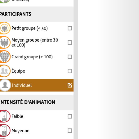
PARTICIPANTS
Petit groupe (< 30)
Moyen groupe (entre 30
et 100)
Grand groupe (> 100)
Équipe
Individuel
INTENSITÉ D'ANIMATION
Faible
Moyenne