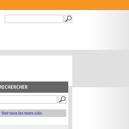
Recherche
FORMULAIRE DE
RECHERCHE
RECHERCHER
Voir tous les mots-clés