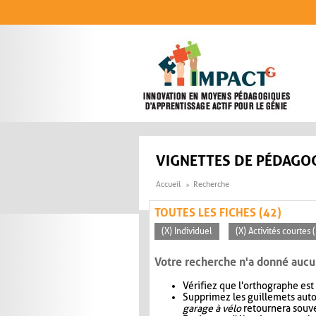
Aller au contenu principal
VIGNETTES DE PÉDAGOG
Accueil
Recherche
TOUTES LES FICHES (42)
(X) Individuel
(X) Activités courtes
Votre recherche n'a donné aucu
Vérifiez que l'orthographe est
Supprimez les guillemets aut
garage à vélo
retournera souve