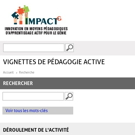
Aller au contenu principal
Recherche
FORMULAIRE DE
RECHERCHE
VIGNETTES DE PÉDAGOGIE ACTIVE
Accueil
Recherche
RECHERCHER
Voir tous les mots-clés
DÉROULEMENT DE L'ACTIVITÉ