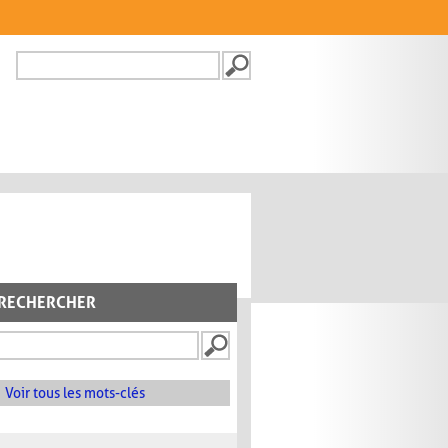
Recherche
FORMULAIRE DE
RECHERCHE
RECHERCHER
Voir tous les mots-clés