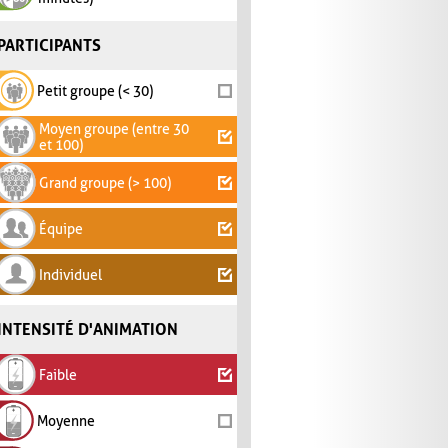
PARTICIPANTS
Petit groupe (< 30)
Moyen groupe (entre 30
et 100)
Grand groupe (> 100)
Équipe
Individuel
INTENSITÉ D'ANIMATION
Faible
Moyenne