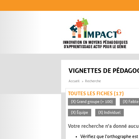
Aller au contenu principal
VIGNETTES DE PÉDAGOG
Accueil
Recherche
TOUTES LES FICHES (17)
(X) Grand groupe (> 100)
(X) Faible
(X) Équipe
(X) Individuel
Votre recherche n'a donné aucu
Vérifiez que l'orthographe est