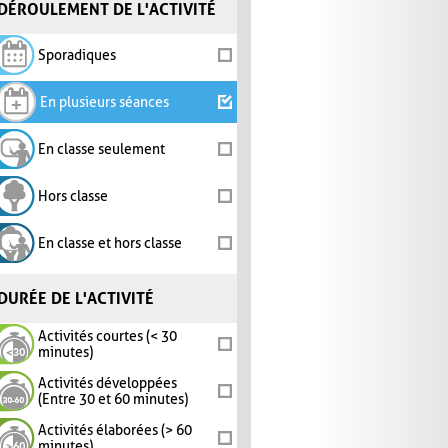
DÉROULEMENT DE L'ACTIVITÉ
Sporadiques
En plusieurs séances
En classe seulement
Hors classe
En classe et hors classe
DURÉE DE L'ACTIVITÉ
Activités courtes (< 30
minutes)
Activités développées
(Entre 30 et 60 minutes)
Activités élaborées (> 60
minutes)