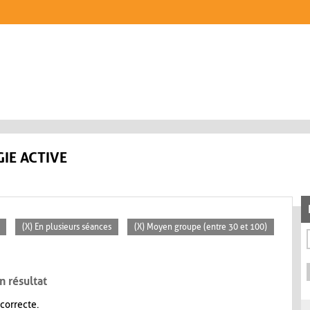
IE ACTIVE
(X) En plusieurs séances
(X) Moyen groupe (entre 30 et 100)
n résultat
 correcte.