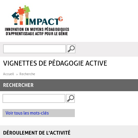
Aller au contenu principal
Recherche
FORMULAIRE DE
RECHERCHE
VIGNETTES DE PÉDAGOGIE ACTIVE
Accueil
Recherche
RECHERCHER
Voir tous les mots-clés
DÉROULEMENT DE L'ACTIVITÉ