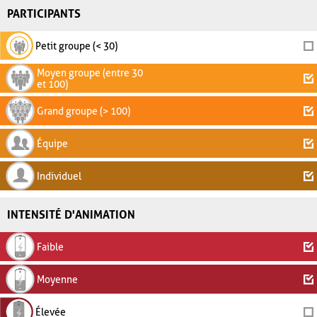
PARTICIPANTS
Petit groupe (< 30)
Moyen groupe (entre 30
et 100)
Grand groupe (> 100)
Équipe
Individuel
INTENSITÉ D'ANIMATION
Faible
Moyenne
Élevée