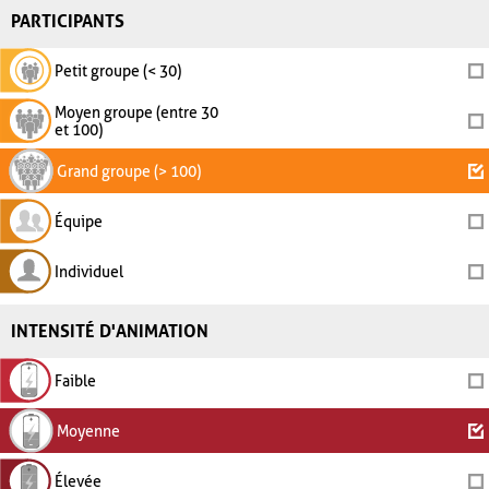
PARTICIPANTS
Petit groupe (< 30)
Moyen groupe (entre 30
et 100)
Grand groupe (> 100)
Équipe
Individuel
INTENSITÉ D'ANIMATION
Faible
Moyenne
Élevée