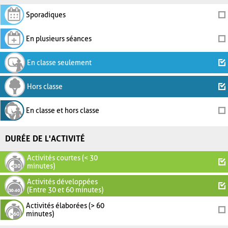
Sporadiques
En plusieurs séances
En classe seulement
Hors classe
En classe et hors classe
DURÉE DE L'ACTIVITÉ
Activités courtes (< 30
minutes)
Activités développées
(Entre 30 et 60 minutes)
Activités élaborées (> 60
minutes)