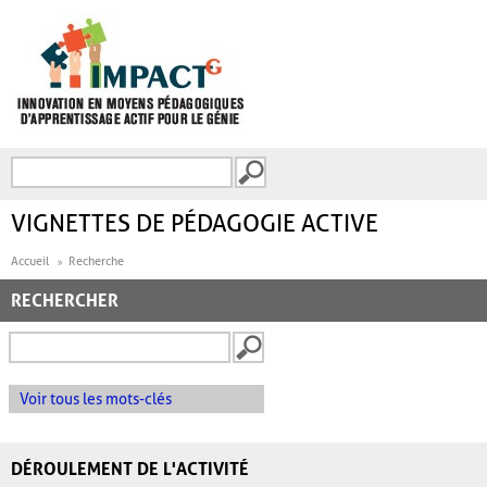
Aller au contenu principal
Recherche
FORMULAIRE DE
RECHERCHE
VIGNETTES DE PÉDAGOGIE ACTIVE
Accueil
Recherche
RECHERCHER
Voir tous les mots-clés
DÉROULEMENT DE L'ACTIVITÉ