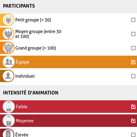
PARTICIPANTS
Petit groupe (< 30)
Moyen groupe (entre 30
et 100)
Grand groupe (> 100)
Équipe
Individuel
INTENSITÉ D'ANIMATION
Faible
Moyenne
Élevée