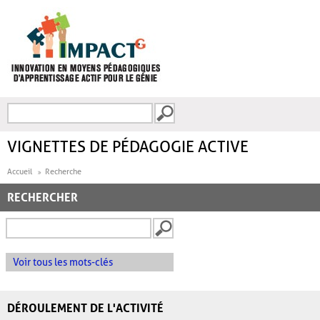
Aller au contenu principal
Recherche
FORMULAIRE DE
RECHERCHE
VIGNETTES DE PÉDAGOGIE ACTIVE
Accueil
Recherche
RECHERCHER
Voir tous les mots-clés
DÉROULEMENT DE L'ACTIVITÉ