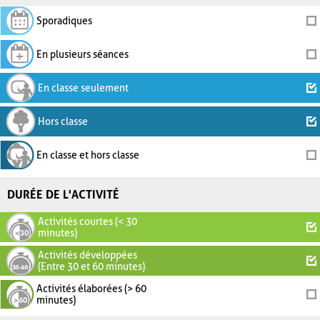
Sporadiques
En plusieurs séances
En classe seulement
Hors classe
En classe et hors classe
DURÉE DE L'ACTIVITÉ
Activités courtes (< 30
minutes)
Activités développées
(Entre 30 et 60 minutes)
Activités élaborées (> 60
minutes)