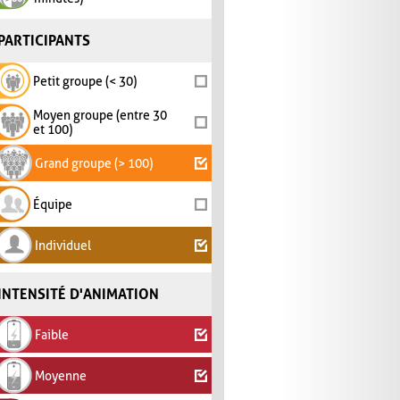
PARTICIPANTS
Petit groupe (< 30)
Moyen groupe (entre 30
et 100)
Grand groupe (> 100)
Équipe
Individuel
INTENSITÉ D'ANIMATION
Faible
Moyenne