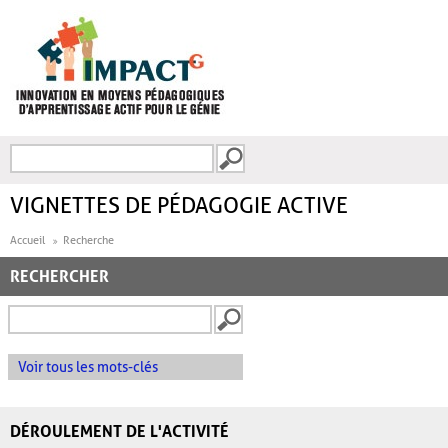
Aller au contenu principal
Recherche
FORMULAIRE DE
RECHERCHE
VIGNETTES DE PÉDAGOGIE ACTIVE
Accueil
Recherche
RECHERCHER
Voir tous les mots-clés
DÉROULEMENT DE L'ACTIVITÉ