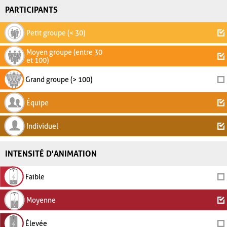
PARTICIPANTS
Petit groupe (< 30)
Moyen groupe (entre 30
et 100)
Grand groupe (> 100)
Équipe
Individuel
INTENSITÉ D'ANIMATION
Faible
Moyenne
Élevée