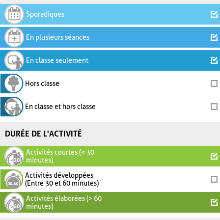
Sporadiques
En plusieurs séances
En classe seulement
Hors classe
En classe et hors classe
DURÉE DE L'ACTIVITÉ
Activités courtes (< 30
minutes)
Activités développées
(Entre 30 et 60 minutes)
Activités élaborées (> 60
minutes)