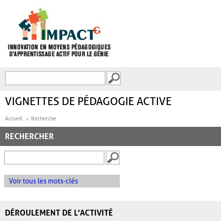
Aller au contenu principal
Recherche
FORMULAIRE DE
RECHERCHE
VIGNETTES DE PÉDAGOGIE ACTIVE
Accueil
Recherche
RECHERCHER
Voir tous les mots-clés
DÉROULEMENT DE L'ACTIVITÉ