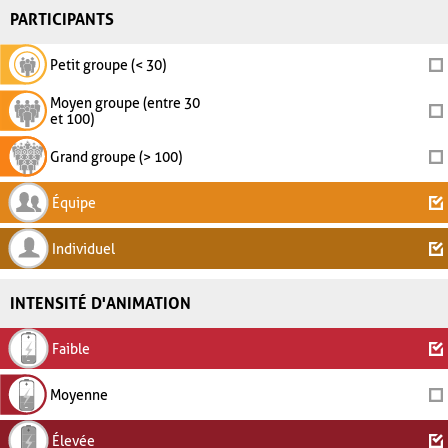
PARTICIPANTS
Petit groupe (< 30)
Moyen groupe (entre 30
et 100)
Grand groupe (> 100)
Équipe
Individuel
INTENSITÉ D'ANIMATION
Faible
Moyenne
Élevée