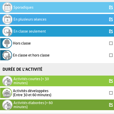
Sporadiques
En plusieurs séances
En classe seulement
Hors classe
En classe et hors classe
DURÉE DE L'ACTIVITÉ
Activités courtes (< 30
minutes)
Activités développées
(Entre 30 et 60 minutes)
Activités élaborées (> 60
minutes)