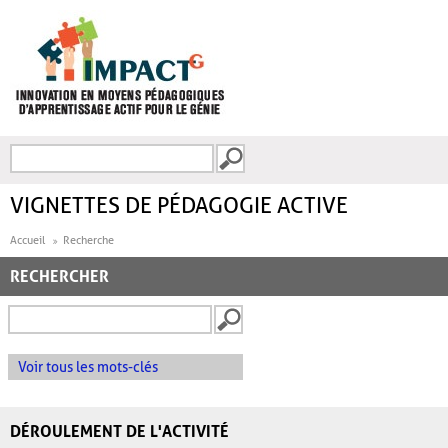
Aller au contenu principal
Recherche
FORMULAIRE DE
RECHERCHE
VIGNETTES DE PÉDAGOGIE ACTIVE
Accueil
Recherche
RECHERCHER
Voir tous les mots-clés
DÉROULEMENT DE L'ACTIVITÉ