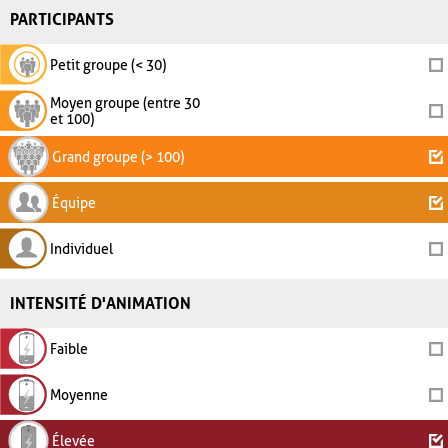
PARTICIPANTS
Petit groupe (< 30)
Moyen groupe (entre 30
et 100)
Grand groupe (> 100)
Équipe
Individuel
INTENSITÉ D'ANIMATION
Faible
Moyenne
Élevée