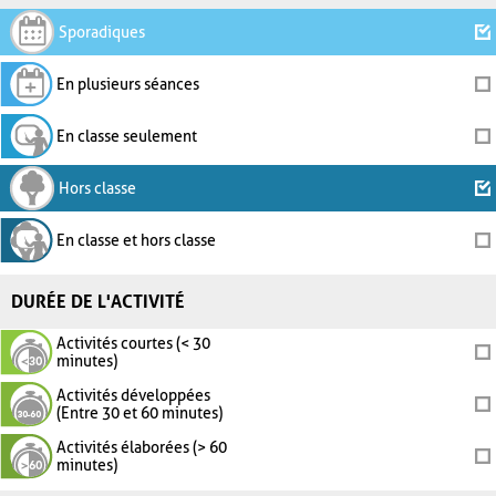
Sporadiques
En plusieurs séances
En classe seulement
Hors classe
En classe et hors classe
DURÉE DE L'ACTIVITÉ
Activités courtes (< 30
minutes)
Activités développées
(Entre 30 et 60 minutes)
Activités élaborées (> 60
minutes)