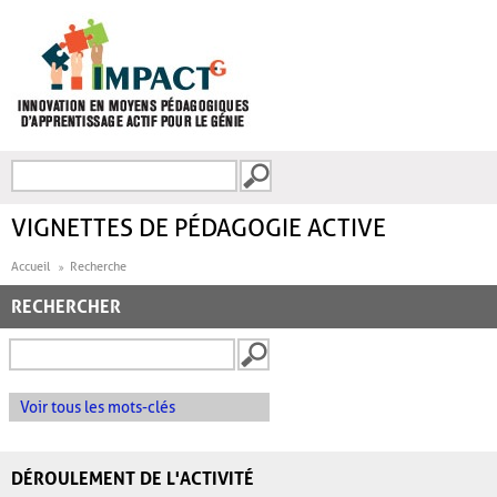
Aller au contenu principal
Recherche
FORMULAIRE DE
RECHERCHE
VIGNETTES DE PÉDAGOGIE ACTIVE
Accueil
Recherche
RECHERCHER
Voir tous les mots-clés
DÉROULEMENT DE L'ACTIVITÉ