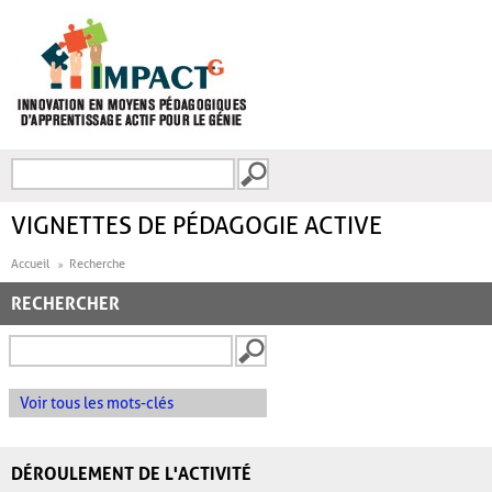
Aller au contenu principal
Recherche
FORMULAIRE DE
RECHERCHE
VIGNETTES DE PÉDAGOGIE ACTIVE
Accueil
Recherche
RECHERCHER
Voir tous les mots-clés
DÉROULEMENT DE L'ACTIVITÉ