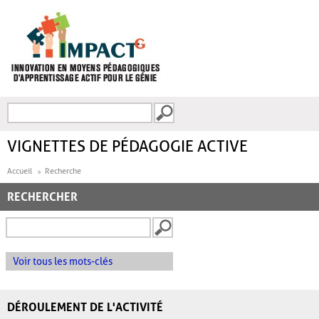
Aller au contenu principal
Recherche
FORMULAIRE DE
RECHERCHE
VIGNETTES DE PÉDAGOGIE ACTIVE
Accueil
Recherche
RECHERCHER
Voir tous les mots-clés
DÉROULEMENT DE L'ACTIVITÉ