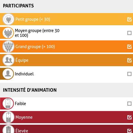
PARTICIPANTS
Petit groupe (< 30)
Moyen groupe (entre 30
et 100)
Grand groupe (> 100)
Équipe
Individuel
INTENSITÉ D'ANIMATION
Faible
Moyenne
Élevée