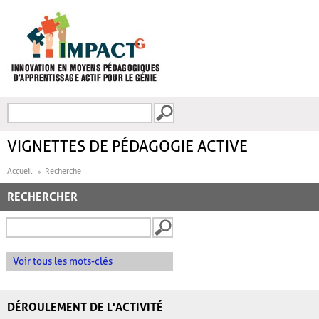
Aller au contenu principal
Recherche
FORMULAIRE DE
RECHERCHE
VIGNETTES DE PÉDAGOGIE ACTIVE
Accueil
Recherche
RECHERCHER
Voir tous les mots-clés
DÉROULEMENT DE L'ACTIVITÉ