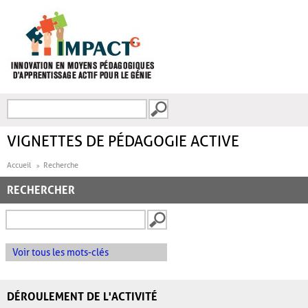
Aller au contenu principal
Recherche
FORMULAIRE DE
RECHERCHE
VIGNETTES DE PÉDAGOGIE ACTIVE
Accueil
Recherche
RECHERCHER
Voir tous les mots-clés
DÉROULEMENT DE L'ACTIVITÉ