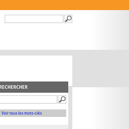
Recherche
FORMULAIRE DE
RECHERCHE
RECHERCHER
Voir tous les mots-clés