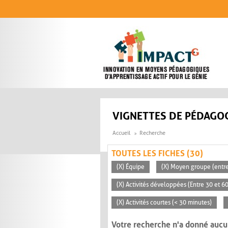
Aller au contenu principal
VIGNETTES DE PÉDAGOG
Accueil
Recherche
TOUTES LES FICHES (30)
(X) Équipe
(X) Moyen groupe (entre
(X) Activités développées (Entre 30 et 6
(X) Activités courtes (< 30 minutes)
Votre recherche n'a donné aucu