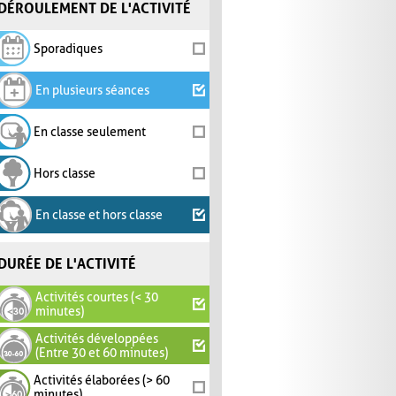
DÉROULEMENT DE L'ACTIVITÉ
Sporadiques
En plusieurs séances
En classe seulement
Hors classe
En classe et hors classe
DURÉE DE L'ACTIVITÉ
Activités courtes (< 30
minutes)
Activités développées
(Entre 30 et 60 minutes)
Activités élaborées (> 60
minutes)