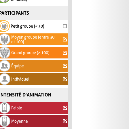
PARTICIPANTS
Petit groupe (< 30)
Moyen groupe (entre 30
et 100)
Grand groupe (> 100)
Équipe
Individuel
INTENSITÉ D'ANIMATION
Faible
Moyenne