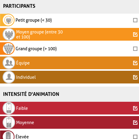
PARTICIPANTS
Petit groupe (< 30)
Moyen groupe (entre 30
et 100)
Grand groupe (> 100)
Équipe
Individuel
INTENSITÉ D'ANIMATION
Faible
Moyenne
Élevée