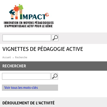
Aller au contenu principal
Recherche
FORMULAIRE DE
RECHERCHE
VIGNETTES DE PÉDAGOGIE ACTIVE
Accueil
Recherche
RECHERCHER
Voir tous les mots-clés
DÉROULEMENT DE L'ACTIVITÉ