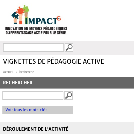
Aller au contenu principal
Recherche
FORMULAIRE DE
RECHERCHE
VIGNETTES DE PÉDAGOGIE ACTIVE
Accueil
Recherche
RECHERCHER
Voir tous les mots-clés
DÉROULEMENT DE L'ACTIVITÉ