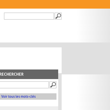
Recherche
FORMULAIRE DE
RECHERCHE
RECHERCHER
Voir tous les mots-clés