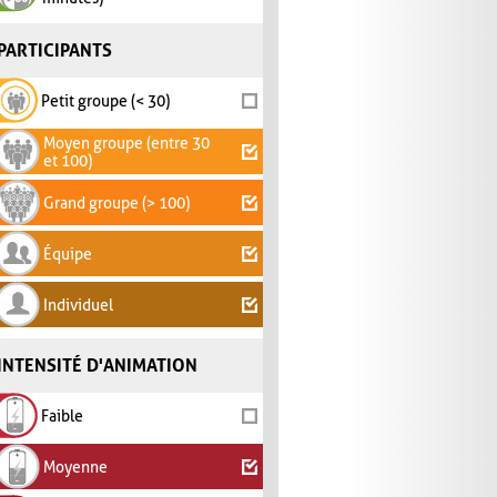
PARTICIPANTS
Petit groupe (< 30)
Moyen groupe (entre 30
et 100)
Grand groupe (> 100)
Équipe
Individuel
INTENSITÉ D'ANIMATION
Faible
Moyenne