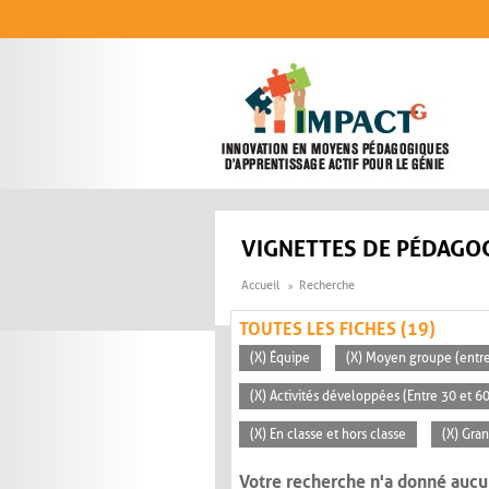
Aller au contenu principal
VIGNETTES DE PÉDAGOG
Accueil
Recherche
TOUTES LES FICHES (19)
(X) Équipe
(X) Moyen groupe (entre
(X) Activités développées (Entre 30 et 6
(X) En classe et hors classe
(X) Gra
Votre recherche n'a donné aucu