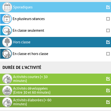
Sporadiques
En plusieurs séances
En classe seulement
Hors classe
En classe et hors classe
DURÉE DE L'ACTIVITÉ
Activités courtes (< 30
minutes)
Activités développées
(Entre 30 et 60 minutes)
Activités élaborées (> 60
minutes)