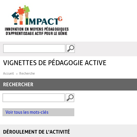
Aller au contenu principal
Recherche
FORMULAIRE DE
RECHERCHE
VIGNETTES DE PÉDAGOGIE ACTIVE
Accueil
Recherche
RECHERCHER
Voir tous les mots-clés
DÉROULEMENT DE L'ACTIVITÉ