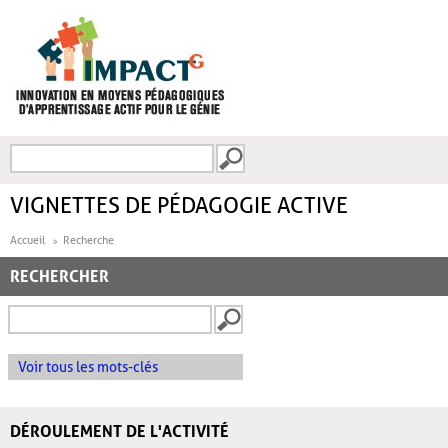
Aller au contenu principal
Recherche
FORMULAIRE DE
RECHERCHE
VIGNETTES DE PÉDAGOGIE ACTIVE
Accueil
Recherche
RECHERCHER
Voir tous les mots-clés
DÉROULEMENT DE L'ACTIVITÉ