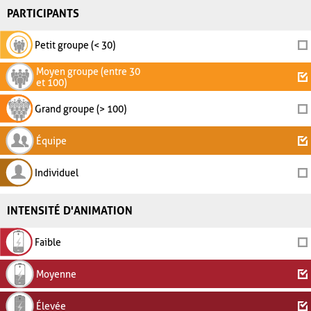
PARTICIPANTS
Petit groupe (< 30)
Moyen groupe (entre 30
et 100)
Grand groupe (> 100)
Équipe
Individuel
INTENSITÉ D'ANIMATION
Faible
Moyenne
Élevée