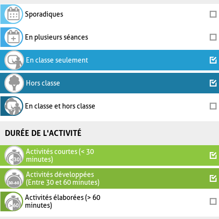
Sporadiques
En plusieurs séances
En classe seulement
Hors classe
En classe et hors classe
DURÉE DE L'ACTIVITÉ
Activités courtes (< 30
minutes)
Activités développées
(Entre 30 et 60 minutes)
Activités élaborées (> 60
minutes)