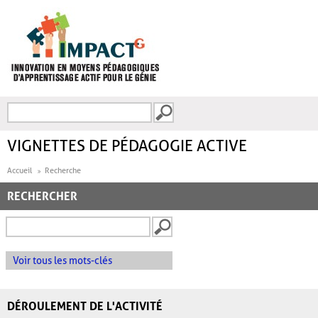
Aller au contenu principal
Recherche
FORMULAIRE DE
RECHERCHE
VIGNETTES DE PÉDAGOGIE ACTIVE
Accueil
Recherche
RECHERCHER
Voir tous les mots-clés
DÉROULEMENT DE L'ACTIVITÉ