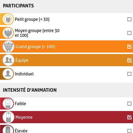
PARTICIPANTS
Petit groupe (< 30)
Moyen groupe (entre 30
et 100)
Grand groupe (> 100)
Équipe
Individuel
INTENSITÉ D'ANIMATION
Faible
Moyenne
Élevée