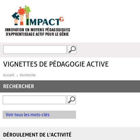
Aller au contenu principal
Recherche
FORMULAIRE DE
RECHERCHE
VIGNETTES DE PÉDAGOGIE ACTIVE
Accueil
Recherche
RECHERCHER
Voir tous les mots-clés
DÉROULEMENT DE L'ACTIVITÉ