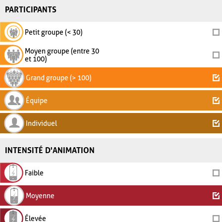
PARTICIPANTS
Petit groupe (< 30)
Moyen groupe (entre 30
et 100)
Grand groupe (> 100)
Équipe
Individuel
INTENSITÉ D'ANIMATION
Faible
Moyenne
Élevée