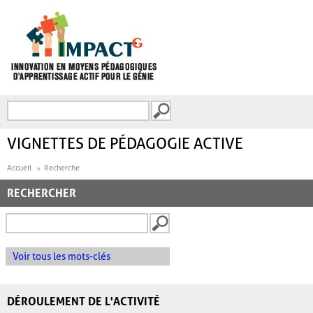
Aller au contenu principal
Recherche
FORMULAIRE DE
RECHERCHE
VIGNETTES DE PÉDAGOGIE ACTIVE
Accueil
Recherche
RECHERCHER
Voir tous les mots-clés
DÉROULEMENT DE L'ACTIVITÉ