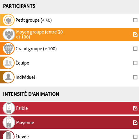
PARTICIPANTS
Petit groupe (< 30)
Moyen groupe (entre 30
et 100)
Grand groupe (> 100)
Équipe
Individuel
INTENSITÉ D'ANIMATION
Faible
Moyenne
Élevée