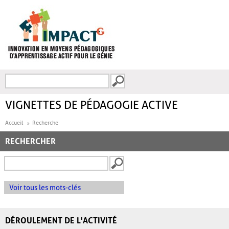
Aller au contenu principal
Recherche
FORMULAIRE DE
RECHERCHE
VIGNETTES DE PÉDAGOGIE ACTIVE
Accueil
Recherche
RECHERCHER
Voir tous les mots-clés
DÉROULEMENT DE L'ACTIVITÉ