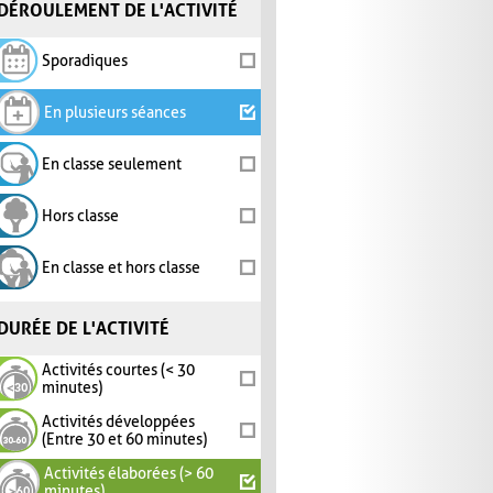
DÉROULEMENT DE L'ACTIVITÉ
Sporadiques
En plusieurs séances
En classe seulement
Hors classe
En classe et hors classe
DURÉE DE L'ACTIVITÉ
Activités courtes (< 30
minutes)
Activités développées
(Entre 30 et 60 minutes)
Activités élaborées (> 60
minutes)