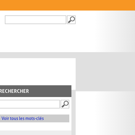
Recherche
FORMULAIRE DE
RECHERCHE
RECHERCHER
Voir tous les mots-clés