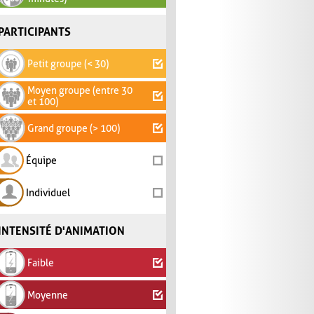
PARTICIPANTS
Petit groupe (< 30)
Moyen groupe (entre 30
et 100)
Grand groupe (> 100)
Équipe
Individuel
INTENSITÉ D'ANIMATION
Faible
Moyenne