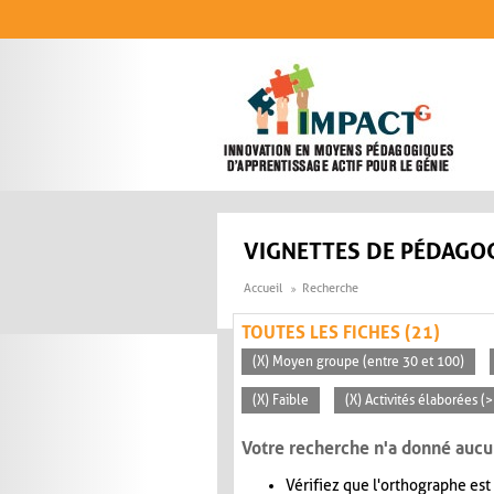
Aller au contenu principal
VIGNETTES DE PÉDAGOG
Accueil
Recherche
TOUTES LES FICHES (21)
(X) Moyen groupe (entre 30 et 100)
(X) Faible
(X) Activités élaborées (
Votre recherche n'a donné aucu
Vérifiez que l'orthographe est