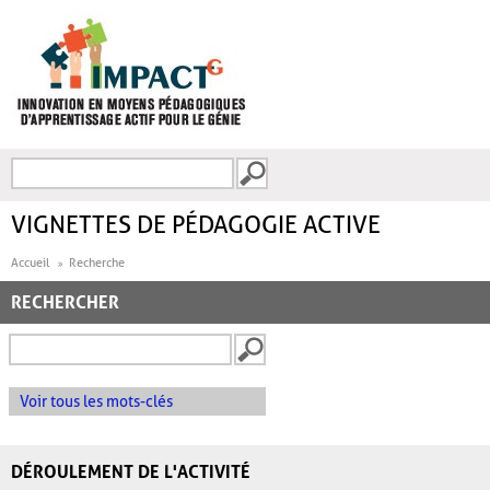
Aller au contenu principal
Recherche
FORMULAIRE DE
RECHERCHE
VIGNETTES DE PÉDAGOGIE ACTIVE
Accueil
Recherche
RECHERCHER
Voir tous les mots-clés
DÉROULEMENT DE L'ACTIVITÉ