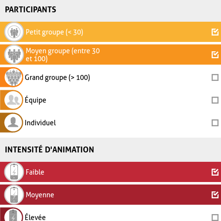
PARTICIPANTS
Petit groupe (< 30)
Moyen groupe (entre 30
et 100)
Grand groupe (> 100)
Équipe
Individuel
INTENSITÉ D'ANIMATION
Faible
Moyenne
Élevée