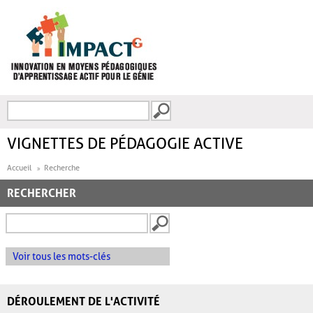
Aller au contenu principal
Recherche
FORMULAIRE DE
RECHERCHE
VIGNETTES DE PÉDAGOGIE ACTIVE
Accueil
Recherche
RECHERCHER
Voir tous les mots-clés
DÉROULEMENT DE L'ACTIVITÉ