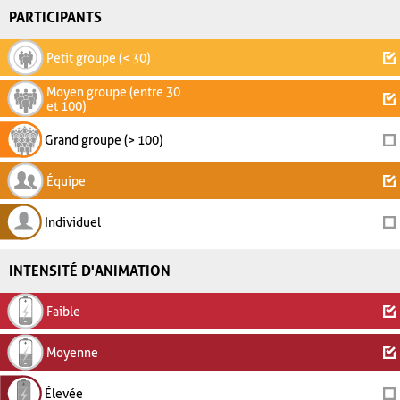
PARTICIPANTS
Petit groupe (< 30)
Moyen groupe (entre 30
et 100)
Grand groupe (> 100)
Équipe
Individuel
INTENSITÉ D'ANIMATION
Faible
Moyenne
Élevée