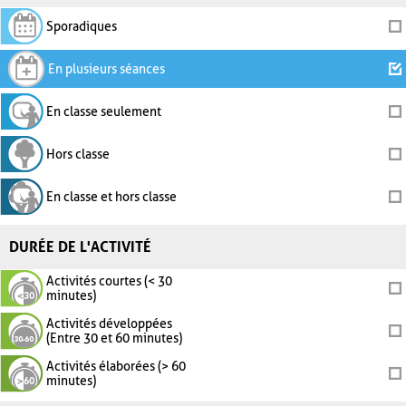
Sporadiques
En plusieurs séances
En classe seulement
Hors classe
En classe et hors classe
DURÉE DE L'ACTIVITÉ
Activités courtes (< 30
minutes)
Activités développées
(Entre 30 et 60 minutes)
Activités élaborées (> 60
minutes)